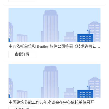
中心依托单位和 Bentley 软件公司签署《技术许可认购与支持协议》
查看详情
中国建筑节能工作30年座谈会在中心依托单位召开