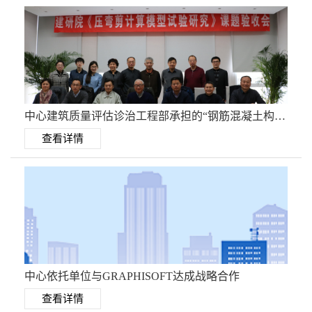
中心建筑质量评估诊治工程部承担的“钢筋混凝土构件压弯剪计算模型试验研究”课题顺利通过验收
查看详情
中心依托单位与GRAPHISOFT达成战略合作
查看详情